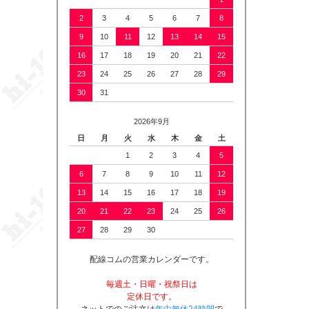
2
3
4
5
6
7
8
9
10
11
12
13
14
15
16
17
18
19
20
21
22
23
24
25
26
27
28
29
30
31
2026年9月
日
月
火
水
木
金
土
1
2
3
4
5
6
7
8
9
10
11
12
13
14
15
16
17
18
19
20
21
22
23
24
25
26
27
28
29
30
配線コムの営業カレンダーです。
毎週土・日曜・祝祭日は
定休日です。