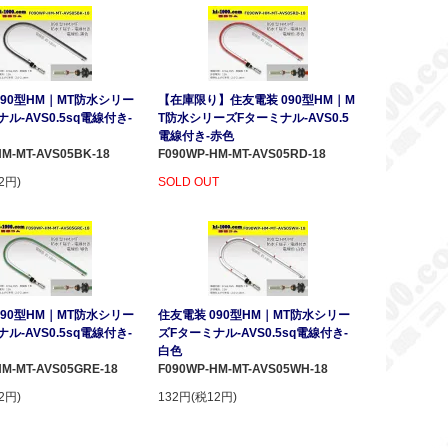
090型HM｜MT防水シリー
【在庫限り】住友電装 090型HM｜M
ル-AVS0.5sq電線付き-
T防水シリーズFターミナル-AVS0.5
電線付き-赤色
HM-MT-AVS05BK-18
F090WP-HM-MT-AVS05RD-18
2円)
SOLD OUT
090型HM｜MT防水シリー
住友電装 090型HM｜MT防水シリー
ル-AVS0.5sq電線付き-
ズFターミナル-AVS0.5sq電線付き-
白色
HM-MT-AVS05GRE-18
F090WP-HM-MT-AVS05WH-18
2円)
132円(税12円)