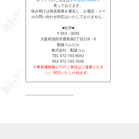
ネットでのご注文は
年中無休24時間
で
承っております。
休み明けは発送業務を優先し、お電話・メー
ルの問い合わせ対応はいたしておりません。
■住所■
〒563－0035
大阪府池田市豊島南2丁目216－8
配線コムビル
株式会社 配線コム
TEL 072-743-8042
FAX 072-743-7636
※事前連絡無しでのご来社はご遠慮くださ
い。対応いたしかねます。
-------------------------------