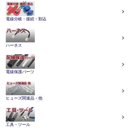
電線分岐・接続・割込
ハーネス
電線保護パーツ
ヒューズ関連品・他
工具・ツール