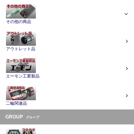
その他の商品
アウトレット品
エーモン工業製品
二輪関連品
GROUP
グループ