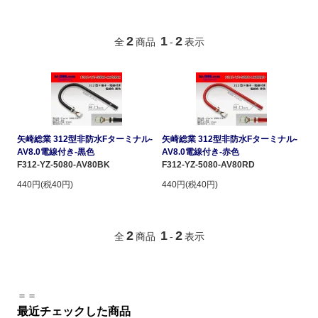
2
1
2
全
商品
-
表示
矢崎総業 312型非防水Fターミナル-
矢崎総業 312型非防水Fターミナル-
AV8.0電線付き-黒色
AV8.0電線付き-赤色
F312-YZ-5080-AV80BK
F312-YZ-5080-AV80RD
440円(税40円)
440円(税40円)
2
1
2
全
商品
-
表示
＝＝
最近チェックした商品