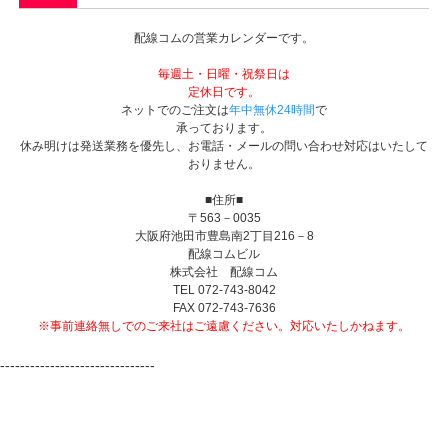
配線コムの営業カレンダーです。
毎週土・日曜・祝祭日は
定休日です。
ネットでのご注文は
年中無休24時間
で
承っております。
休み明けは発送業務を優先し、お電話・メールの問い合わせ対応はいたして
おりません。
■住所■
〒563－0035
大阪府池田市豊島南2丁目216－8
配線コムビル
株式会社 配線コム
TEL 072-743-8042
FAX 072-743-7636
※事前連絡無しでのご来社はご遠慮ください。対応いたしかねます。
-------------------------------