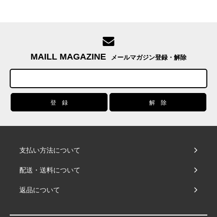
MAILL MAGAZINE
メールマガジン登録・解除
支払い方法について
配送・送料について
返品について