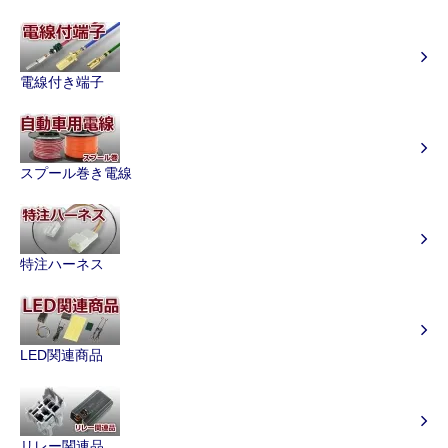
電線付き端子
スプール巻き電線
特注ハーネス
LED関連商品
リレー関連品