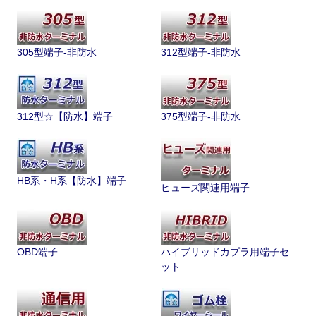
305型端子-非防水
312型端子-非防水
312型☆【防水】端子
375型端子-非防水
HB系・H系【防水】端子
ヒューズ関連用端子
OBD端子
ハイブリッドカプラ用端子セ
ット