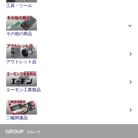
工具・ツール
その他の商品
アウトレット品
エーモン工業製品
二輪関連品
GROUP
グループ