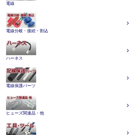
電線
電線分岐・接続・割込
ハーネス
電線保護パーツ
ヒューズ関連品・他