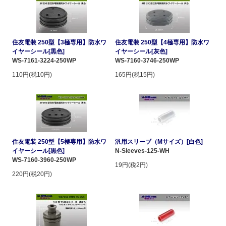
住友電装 250型【3極専用】防水ワ
住友電装 250型【4極専用】防水ワ
イヤーシール[黒色]
イヤーシール[灰色]
WS-7161-3224-250WP
WS-7160-3746-250WP
110円(税10円)
165円(税15円)
住友電装 250型【5極専用】防水ワ
汎用スリーブ（Mサイズ）[白色]
イヤーシール[黒色]
N-Sleeves-125-WH
WS-7160-3960-250WP
19円(税2円)
220円(税20円)