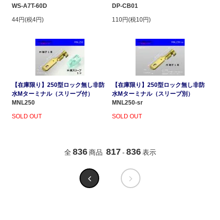
WS-A7T-60D
DP-CB01
44円(税4円)
110円(税10円)
【在庫限り】250型ロック無し非防
【在庫限り】250型ロック無し非防
水Mターミナル（スリーブ付）
水Mターミナル（スリーブ別）
MNL250
MNL250-sr
SOLD OUT
SOLD OUT
836
817
836
全
商品
-
表示